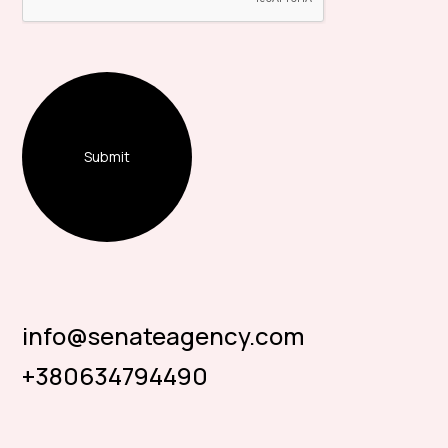
info@senateagency.com
+380634794490